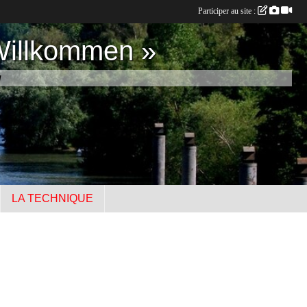
Participer au site :
Willkommen »
u
LA TECHNIQUE