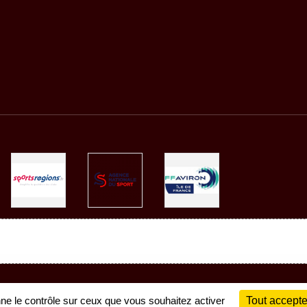
Charte cookies
Gestion des cookies
nne le contrôle sur ceux que vous souhaitez activer
Tout accepte