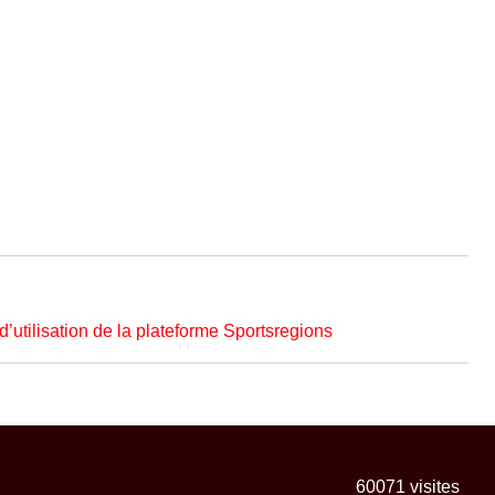
d’utilisation de la plateforme Sportsregions
60071
visites