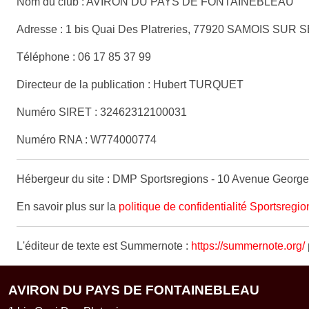
Nom du club : AVIRON DU PAYS DE FONTAINEBLEAU
Adresse : 1 bis Quai Des Platreries, 77920 SAMOIS SUR 
Téléphone : 06 17 85 37 99
Directeur de la publication : Hubert TURQUET
Numéro SIRET : 32462312100031
Numéro RNA : W774000774
Hébergeur du site : DMP Sportsregions - 10 Avenue George
En savoir plus sur la
politique de confidentialité Sportsregio
L'éditeur de texte est Summernote :
https://summernote.org/
AVIRON DU PAYS DE FONTAINEBLEAU