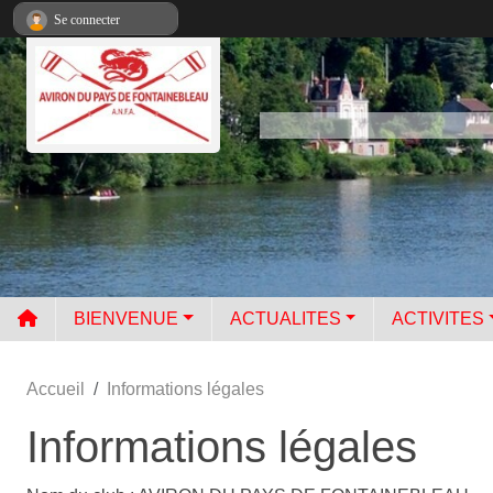
Panneau de gestion des cookies
Se connecter
BIENVENUE
ACTUALITES
ACTIVITES
Accueil
Informations légales
Informations légales