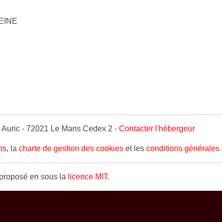
SEINE
 Auric - 72021 Le Mans Cedex 2 -
Contacter l'hébergeur
ns
, la
charte de gestion des cookies
et les
conditions générales 
proposé en sous la
licence MIT
.