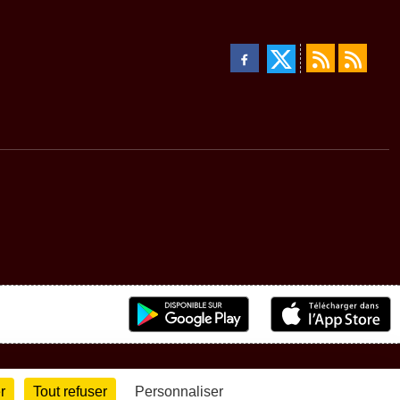
r
Tout refuser
Personnaliser