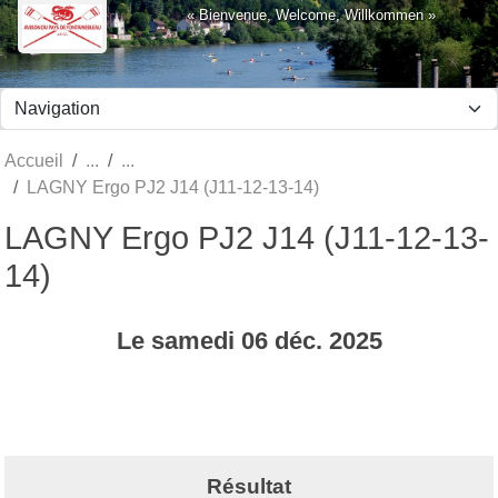
Panneau de gestion des cookies
« Bienvenue, Welcome, Willkommen »
Accueil
LAGNY Ergo PJ2 J14 (J11-12-13-14)
LAGNY Ergo PJ2 J14 (J11-12-13-
14)
Le
samedi
06
déc.
2025
Résultat