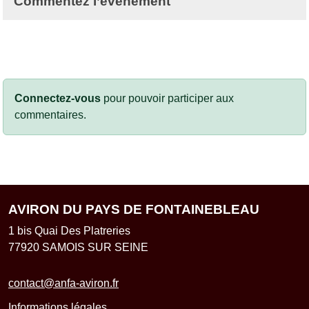
Commentez l’évènement
Connectez-vous
pour pouvoir participer aux
commentaires.
AVIRON DU PAYS DE FONTAINEBLEAU
1 bis Quai Des Platreries
77920
SAMOIS SUR SEINE
contact@anfa-aviron.fr
Informations légales