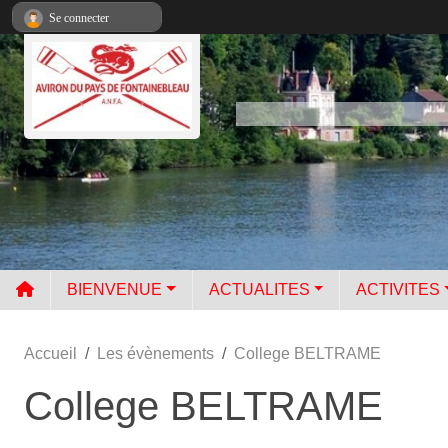
Panneau de gestion des cookies
Se connecter
BIENVENUE
ACTUALITES
ACTIVITES
Accueil
Les évènements
College BELTRAME
College BELTRAME