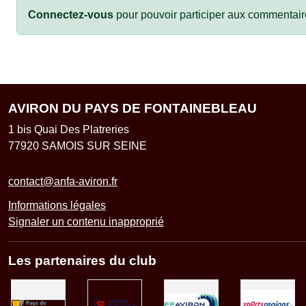
Connectez-vous
pour pouvoir participer aux commentair
AVIRON DU PAYS DE FONTAINEBLEAU
1 bis Quai Des Platreries
77920
SAMOIS SUR SEINE
contact@anfa-aviron.fr
Informations légales
Signaler un contenu inapproprié
Les partenaires du club