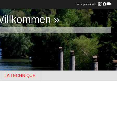
Participer au site :
Willkommen »
u
LA TECHNIQUE