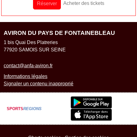
Acheter des tickets
Réserver
AVIRON DU PAYS DE FONTAINEBLEAU
1 bis Quai Des Platreries
77920
SAMOIS SUR SEINE
contact@anfa-aviron.fr
Informations légales
Signaler un contenu inapproprié
SPORTS
REGIONS